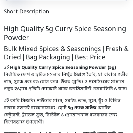
Short Description
High Quality 5g Curry Spice Seasoning
Powder
Bulk Mixed Spices & Seasonings | Fresh &
Dried | Bag Packaging | Best Price
এই
High Quality Curry Spice Seasoning Powder (5g)
নির্বাচিত ফ্রেশ ও ড্রাইড মসলার নিখুঁত মিশ্রণে তৈরি, যা খাবারে গভীর
স্বাদ, সুগন্ধ এবং রঙ যোগ করে। উন্নত ব্লেন্ডিং ও প্রসেসিংয়ের মাধ্যমে
প্রস্তুত হওয়ায় প্রতিটি প্যাকেটে থাকে কনসিসটেন্ট কোয়ালিটি ও স্বাদ।
এই কারি সিজনিং পাউডার মাংস, সবজি, ভাত, স্যুপ, স্ট্যু ও বিভিন্ন
রান্নায় সহজেই ব্যবহারযোগ্য। ছোট
5g প্যাক সাইজ
হোটেল,
রেস্টুরেন্ট, ট্রাভেল ফুড, রিটেইল ও প্রোমোশনাল ব্যবহারের জন্য
বিশেষভাবে উপযোগী।