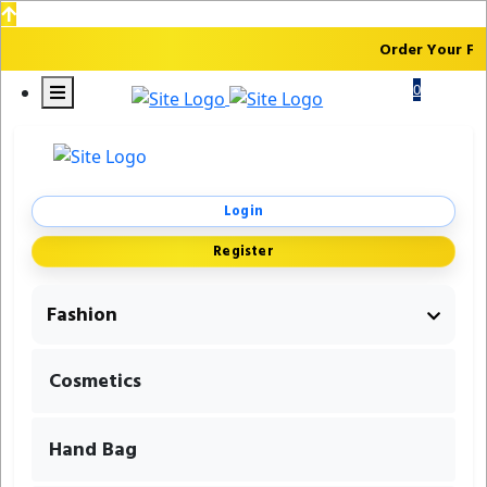
Order Your Fir
0
Login
Register
Fashion
Cosmetics
Hand Bag