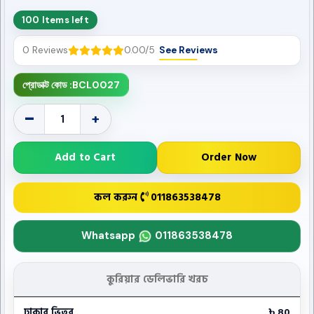
100 Items left
0 Reviews
0.00/5
See Reviews
প্রোডাক্ট কোড :
BCL0027
-
+
Add to Cart
Order Now
কল করুন
011863538478
Whatsapp
011863538478
কুরিয়ার ডেলিভারি খরচ
ঢাকার ভিতর
৳ 80