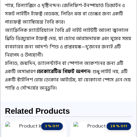
শান্ত, রিল্যাক্সিং ও দৃষ্টিনন্দন। জেলিফিশ-ইনস্পায়ার্ড ডিজাইন ও
সফট লাইটিং ইফেক্ট বেডরুম, লিভিং রুম বা ডেস্কের জন্য একটি
পারফেক্ট অ্যাম্বিয়েন্স তৈরি করে।
অ্যাক্রিলিক ম্যাটেরিয়ালে তৈরি এই নাইট লাইটটি আলো জ্বালালে
থ্রিডি ভিজ্যুয়াল ইফেক্ট দেয়, যা চোখে আরামদায়ক এবং ঘুমের সময়
ব্যবহারের জন্য আদর্শ। শিশু ও প্রাপ্তবয়স্ক—দু’জনের জন্যই এটি
নিরাপদ ও উপযোগী।
হলিডে, জন্মদিন, ভ্যালেন্টাইন বা স্পেশাল অকেশনের জন্য এটি
একটি অসাধারণ
ডেকোরেটিভ গিফট অপশন
। শুধু লাইট নয়, এটি
একটি স্টাইলিশ হোম ডেকোর আইটেম, যা যেকোনো স্পেসে এনে দেয়
শান্তি ও সৌন্দর্যের অনুভূতি।
Related Products
3 % Off
28 % Off