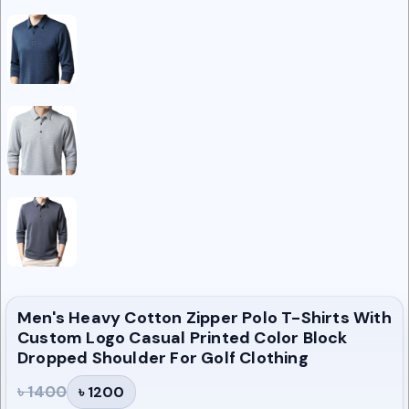
Men's Heavy Cotton Zipper Polo T-Shirts With
Custom Logo Casual Printed Color Block
Dropped Shoulder For Golf Clothing
৳ 1400
৳ 1200