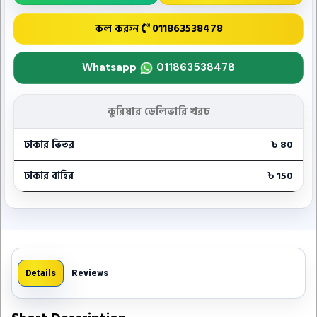
কল করুন
011863538478
Whatsapp
011863538478
কুরিয়ার ডেলিভারি খরচ
ঢাকার ভিতর
৳ 80
ঢাকার বাহির
৳ 150
Details
Reviews