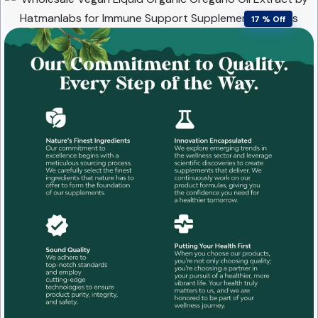
17 % Off