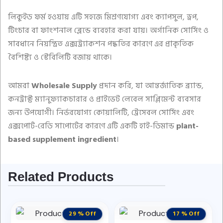
লিকুইড ফর্ম হওয়ায় এটি সহজে মিশ্রণযোগ্য এবং ক্যাপসুল, ড্রপ,
টিংচার বা ফাংশনাল ব্লেন্ডে ব্যবহার করা যায়। অর্গানিক সোর্সিং ও
সাবধানে নিয়ন্ত্রিত এক্সট্র্যাকশন পদ্ধতির কারণে এর প্রাকৃতিক
বৈশিষ্ট্য ও স্টেবিলিটি বজায় থাকে।
আমরা
Wholesale Supply
প্রদান করি, যা আন্তর্জাতিক ব্র্যান্ড,
কনট্রাক্ট ম্যানুফ্যাকচারার ও প্রাইভেট লেবেল সাপ্লিমেন্ট ব্যবসার
জন্য উপযোগী। নির্ভরযোগ্য কোয়ালিটি, ট্রেসেবল সোর্সিং এবং
এক্সপোর্ট-রেডি সাপোর্টের কারণে এটি একটি হাই-ডিমান্ড
plant-
based supplement ingredient
।
Related Products
29 % Off
17 % Off