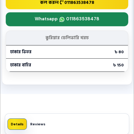
কল করুন
011863538478
Whatsapp
011863538478
কুরিয়ার ডেলিভারি খরচ
ঢাকার ভিতর
৳ 80
ঢাকার বাহির
৳ 150
Details
Reviews