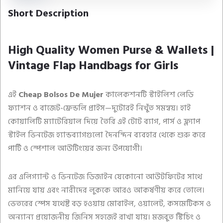
Short Description
High Quality Women Purse & Wallets |
Vintage Flap Handbags for Girls
এই
Cheap Bolsos De Mujer
কালেকশনটি স্টাইলিশ লেডি
ফ্যাশন ও বাজেট-ফ্রেন্ডলি প্রাইস—দুটোরই নিখুঁত সমন্বয়। হাই
কোয়ালিটি ম্যাটেরিয়াল দিয়ে তৈরি এই টোট ব্যাগ, পার্স ও ফ্ল্যাপ
স্টাইল ভিনটেজ হ্যান্ডব্যাগগুলো দৈনন্দিন ব্যবহার থেকে শুরু করে
পার্টি ও স্পেশাল আউটিংয়ের জন্য উপযোগী।
এর এলিগ্যান্ট ও ভিনটেজ ডিজাইন যেকোনো আউটফিটের সাথে
মানিয়ে যায় এবং নারীদের লুককে আরও আকর্ষণীয় করে তোলে।
ভেতরের স্পেস যথেষ্ট বড় হওয়ায় মোবাইল, ওয়ালেট, কসমেটিকস ও
অন্যান্য প্রয়োজনীয় জিনিস সহজেই রাখা যায়। মজবুত স্টিচিং ও