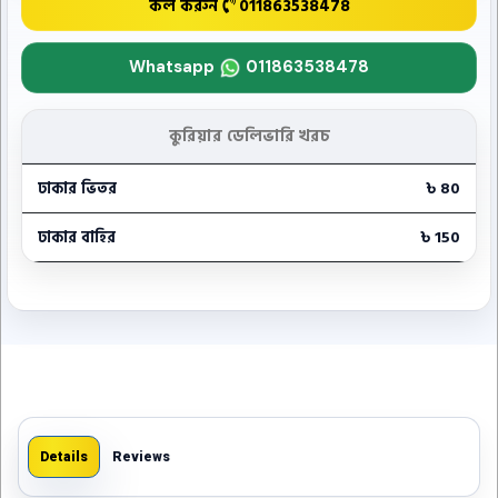
কল করুন
011863538478
Whatsapp
011863538478
কুরিয়ার ডেলিভারি খরচ
ঢাকার ভিতর
৳ 80
ঢাকার বাহির
৳ 150
Details
Reviews