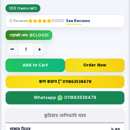
100 Items left
0 Reviews
0.00/5
See Reviews
প্রোডাক্ট কোড :
BCL0021
-
+
Add to Cart
Order Now
কল করুন
011863538478
Whatsapp
011863538478
কুরিয়ার ডেলিভারি খরচ
ঢাকার ভিতর
৳ 80