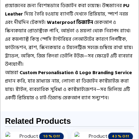
প্রয়োজনের জন্য বিশেষভাবে ডিজাইন করা হয়েছে। উচ্চমানের
PU
Leather
দিয়ে তৈরি হওয়ায় ব্যাগটি দেখতে প্রিমিয়াম, স্পর্শে নরম
এবং দীর্ঘদিন টেকসই।
Waterproof ডিজাইন
মেকআপ ও
স্কিনকেয়ার প্রোডাক্টকে পানি, আর্দ্রতা ও ময়লা থেকে নিরাপদ রাখে।
এর কমপ্যাক্ট কিন্তু স্পেসি ইন্টেরিয়র লেআউটের কারণে লিপস্টিক,
ফাউন্ডেশন, ব্রাশ, স্কিনকেয়ার ও টয়লেট্রিজ সহজে গুছিয়ে রাখা যায়।
ট্রাভেল, অফিস, জিম কিংবা ডেইলি ইউজ—সব ক্ষেত্রেই এটি ব্যবহার
উপযোগী।
আমরা
Custom Personalisation ও Logo Branding Service
প্রদান করি, যার মাধ্যমে নাম, লোগো বা ডিজাইন কাস্টমাইজ করা
যায়। স্টাইল, ব্যবহারিক সুবিধা ও কাস্টমাইজেশন—সব মিলিয়ে এটি
একটি প্রিমিয়াম ও হাই-ডিমান্ড মেকআপ ব্যাগ সল্যুশন।
Related Products
10 % Off
43 % Off