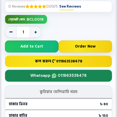
0 Reviews
0.00/5
See Reviews
প্রোডাক্ট কোড :
BCL0019
-
+
Add to Cart
Order Now
কল করুন
011863538478
Whatsapp
011863538478
কুরিয়ার ডেলিভারি খরচ
ঢাকার ভিতর
৳ 80
ঢাকার বাহির
৳ 150