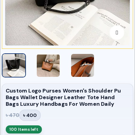
Custom Logo Purses Women's Shoulder Pu
Bags Wallet Designer Leather Tote Hand
Bags Luxury Handbags For Women Daily
৳ 470
৳ 400
100 Items left